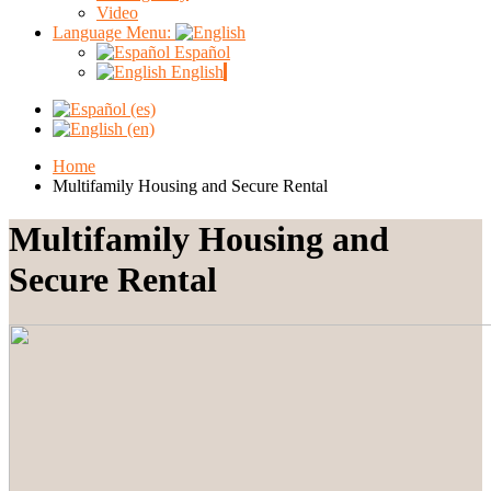
Video
Language Menu:
Español
English
Home
Multifamily Housing and Secure Rental
Multifamily Housing and
Secure Rental