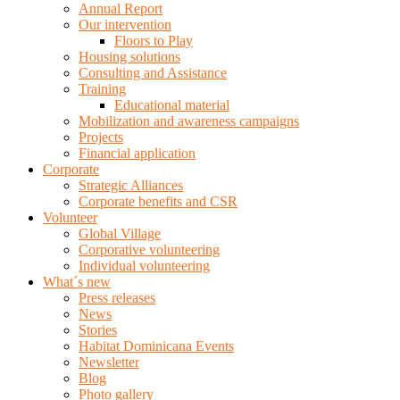
Annual Report
Our intervention
Floors to Play
Housing solutions
Consulting and Assistance
Training
Educational material
Mobilization and awareness campaigns
Projects
Financial application
Corporate
Strategic Alliances
Corporate benefits and CSR
Volunteer
Global Village
Corporative volunteering
Individual volunteering
What´s new
Press releases
News
Stories
Habitat Dominicana Events
Newsletter
Blog
Photo gallery