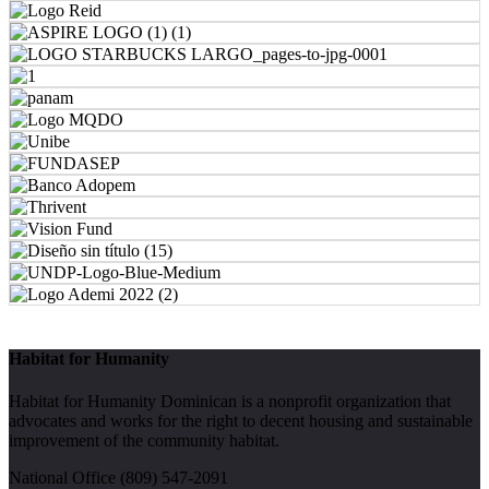
Habitat for Humanity
Habitat for Humanity Dominican is a nonprofit organization that
advocates and works for the right to decent housing and sustainable
improvement of the community habitat.
National Office (809) 547-2091