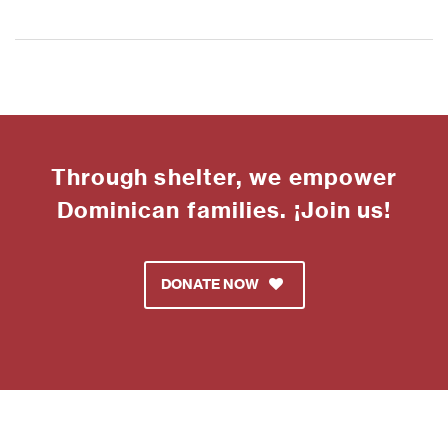
Through shelter, we empower
Dominican families. ¡Join us!
DONATE NOW