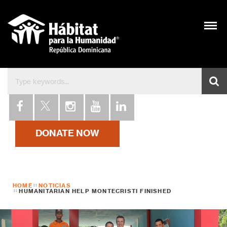
Bienvenidos a Hábitat 
DONATE NOW
HOME
NOTICIAS
HUMANITARIAN HELP MONTECRISTI FINISHED