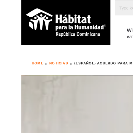
Bienven
W
we
HOME
NOTICIAS
(ESPAÑOL) ACUERDO PARA M