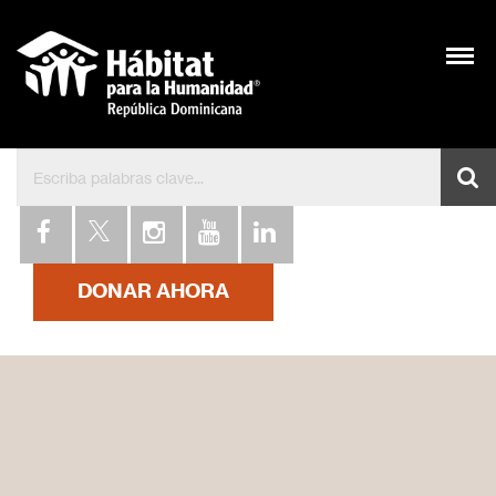
Bienvenidos a Hábitat 
DONAR AHORA