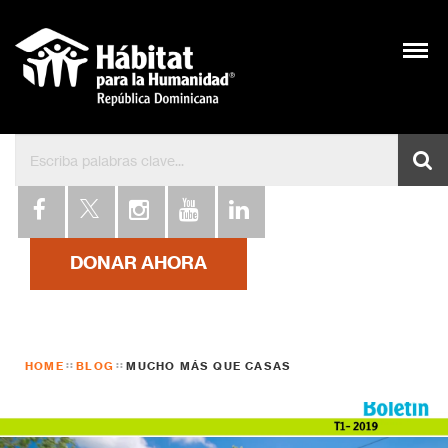
Bienvenidos a Hábitat 
DONAR AHORA
HOME
BLOG
MUCHO MÁS QUE CASAS