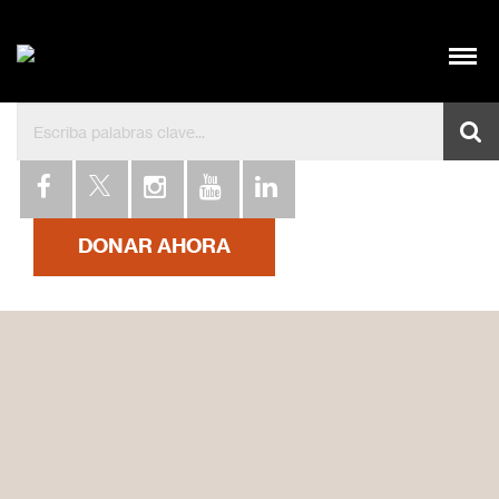
Bienvenidos a Hábitat para la Humanidad Dominica
DONAR AHORA