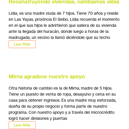
Reconstruyendo viviendas, cambiamos vidas
Lidia, es una madre viuda de 7 hijos. Tiene 70 años y reside
en Las Yayas, provincia El Seibo. Lidia recuerda el momento
en el que sus hijos le advirtieron que saliera de su vivienda
ante la llegada del huracán, donde luego a horas de la
madrugada, un vecino la llamó diciéndole que su techo
Leer Más
Mirna agradece nuestro apoyo
Otra historia de cambio es la de Mirna, madre de 5 hijos.
Tiene un puesto de venta de ropa, desayuno y cena en su
casa para obtener ingresos. Es una madre muy esforzada,
dueña de su propio negocio y forma parte de nuestro
programa. Con nuestro apoyo y a través del microcrédito
logró hacer divisiones y puertas
Leer Más