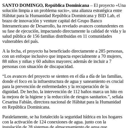
SANTO DOMINGO, República Dominicana
– El proyecto «Una
solución limpia a un problema sucio», una alianza estratégica entre
Hábitat para la Humanidad República Dominicana y BID Lab, el
brazo de innovación y venture capital del Grupo Banco
Interamericano de Desarrollo, ha revelado avances contundentes en
su fase de ejecución, impactando directamente la calidad de vida y la
salud pública de 156 familias distribuidas en 11 comunidades
vulnerables del país.
A la fecha, el proyecto ha beneficiado directamente a 285 personas,
con un enfoque inclusivo que impacta especialmente a 70 mujeres,
88 niños y niñas y 60 adultos mayores; además de incluir a 7
personas con situación de discapacidad.
“Los avances del proyecto se sienten en el día a día de las familias,
donde el foco en la infraestructura de agua y saneamiento es crucial
para la prevención de enfermedades y la recuperación de la
dignidad. De hecho, la intervención de 112 baños marca un hito en
la mejora de la higiene y la reducción de riesgos sanitarios.”, señala
Cesarina Fabián, directora nacional de Hábitat para la Humanidad
en República Dominicana.
Paralelamente, se ha fortalecido la seguridad hídrica en los hogares
con la activación de 124 conexiones de agua. junto con la
instalación de 28 sistemas de almacenamiento de agua que