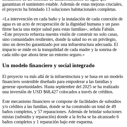
garantizan el suministro estable. Además de estas mejoras cruciales,
el proyecto ha brindado 13 soluciones habitacionales completas.
«La intervención en cada baño y la instalación de cada conexión de
agua es un acto de recuperación de la dignidad humana y un paso
firme hacia una mejor salud para estas familias», señala Fabián.
«Este proyecto refuerza nuestra visión de construir no solo casas,
sino comunidades resilientes, donde la salud no es un privilegio,
sino un derecho garantizado por una infraestructura adecuada. El
impacto se mide en la tranquilidad de cada madre y la sonrisa de
cada niño que ahora tiene un entorno seguro.»
Un modelo financiero y social integrado
El proyecto va más allá de la infraestructura y se basa en un modelo
financiero sostenible diseñado para empoderar a las familias y
generar oportunidades. Hasta septiembre del 2025 se ha realizado
una inversión de USD $68,427 colocados a través de créditos.
Este mecanismo financiero se compone de facilidades de subsidios
y/o créditos a las familias, donde se ha construido un total de 49
baños completos, y 57 reparaciones. Además de brindar soluciones
mixtas (subsidio y reparación) donde a la fecha se ha alcanzado 6
baños completos y 1 reparación bajo este esquema.