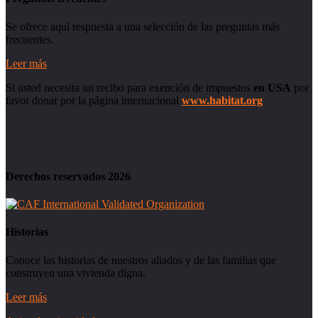
Se ofrece aquí respuesta a una selección de las preguntas más
frecuentes.
Leer más
Si usted necesita un recibo para exención de impuestos
en USA
por
favor donar por la página internacional
www.habitat.org
Derechos reservados 2026
Historias
Conoce las historias de nuestros aliados y de las familias que
construyen una vivienda digna.
Leer más