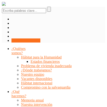
DONAR AHORA
¿Quiénes
somos?
Hábitat para la Humanidad
Estados financieros
Problema de vivienda inadecuada
¿Dónde trabajamos?
Nuestro equipo
Vacantes disponibles
Hábitat internacional
Compromiso con la salvaguardia
¿Qué
hacemos?
Memoria anual
Nuestra intervención