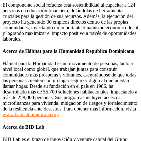
El componente social refuerza esta sostenibilidad al capacitar a 124
personas en educación financiera, dotándolas de herramientas
cruciales para la gestión de sus recursos. Además, la ejecución del
proyecto ha generado 30 empleos directos dentro de las propias
comunidades, inyectando un importante dinamismo económico local
y logrando maximizar el impacto positivo a través de oportunidades
laborales.
Acerca
de Hábitat para la Humanidad República Dominicana
Hábitat para la Humanidad es un movimiento de personas, tanto a
nivel local como global, que trabajan juntas para construir
comunidades más prósperas y vibrantes, asegurándose de que todas
las personas cuenten con un lugar seguro y digno al que puedan
llamar hogar. Desde su fundación en el país en 1986, ha
desarrollado más de 55,700 soluciones habitacionales, impactando a
más de 258,000 personas. Sus programas incluyen acceso a
microfinanzas para vivienda, mitigación de riesgos y fortalecimiento
de la resiliencia ante desastres. Para obtener más información, visita
www.habitatdominicana.org
Acerca de BID Lab
BID Lab es el brazo de innovación y venture capital del Grupo