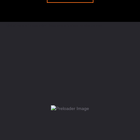
Hábitat para la Humanidad Dominicana trabaja en alianza con: