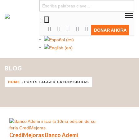
DONAR AHORA
BLOG
HOME
POSTS TAGGED CREDIMEJORAS
CrediMejoras Banco Ademi