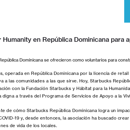
r Humanity en República Dominicana para ap
República Dominicana se ofrecieron como voluntarios para const
, operada en República Dominicana por la licencia de retail
ya a las comunidades a las que sirve. Hoy, Starbucks Repúb
ción con la Fundación Starbucks y Hábitat para la Humanida
 digna a través del Programa de Servicios de Apoyo a la Viv
nte de cómo Starbucks República Dominicana logra un impac
VID-19 y, desde entonces, la asociación ha buscado crear 
es de vida de los locales.