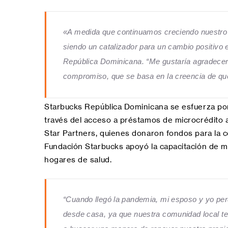
«A medida que continuamos creciendo nuestro ne
siendo un catalizador para un cambio positivo
República Dominicana. “Me gustaría agradecer
compromiso, que se basa en la creencia de que 
Starbucks República Dominicana se esfuerza por
través del acceso a préstamos de microcrédito 
Star Partners, quienes donaron fondos para la c
Fundación Starbucks apoyó la capacitación de m
hogares de salud.
“Cuando llegó la pandemia, mi esposo y yo perdi
desde casa, ya que nuestra comunidad local t