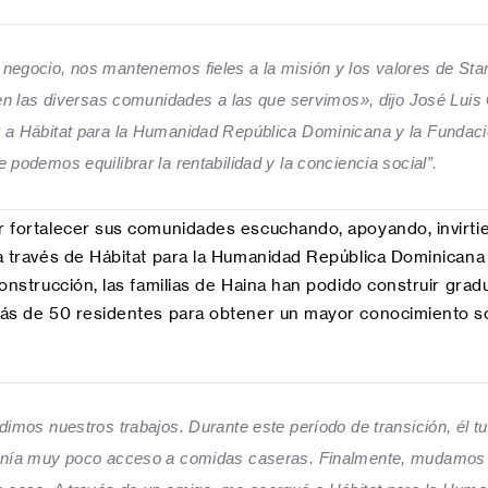
gocio, nos mantenemos fieles a la misión y los valores de Starb
 en las diversas comunidades a las que servimos», dijo José Lui
 a Hábitat para la Humanidad República Dominicana y la Fundac
podemos equilibrar la rentabilidad y la conciencia social”.
 fortalecer sus comunidades escuchando, apoyando, invirtie
a través de Hábitat para la Humanidad República Dominicana
onstrucción, las familias de Haina han podido construir gra
ás de 50 residentes para obtener un mayor conocimiento so
mos nuestros trabajos. Durante este período de transición, él tuv
enía muy poco acceso a comidas caseras. Finalmente, mudamos e