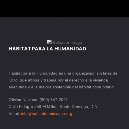
Hábitat para la Humanidad Dominicana trabaja en alianza con:
HÁBITAT PARA LA HUMANIDAD
Hábitat para la Humanidad es una organización sin fines de
lucro, que aboga y trabaja por el derecho a la vivienda
adecuada y a la mejora sostenible del hábitat comunitario.
Oficina Nacional (809) 547-2091
Calle Pidagro #58 El Millón, Santo Domingo, D.N.
Email:
info@habitatdominicana.org