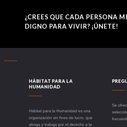
¿CREES QUE CADA PERSONA M
DIGNO PARA VIVIR? ¡ÚNETE!
Hábitat para la Humanidad Dominicana trabaja en alianza 
HÁBITAT PARA LA
PREG
HUMANIDAD
Se ofrec
Hábitat para la Humanidad es una
selecció
organización sin fines de lucro, que
frecuent
aboga y trabaja por el derecho a la