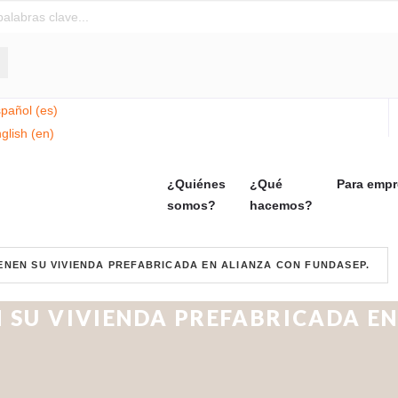
¿Quiénes
¿Qué
Para emp
somos?
hacemos?
IENEN SU VIVIENDA PREFABRICADA EN ALIANZA CON FUNDASEP.
N SU VIVIENDA PREFABRICADA E