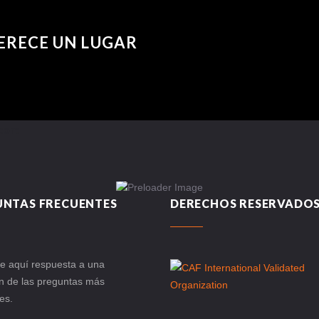
ERECE UN LUGAR
con:
UNTAS FRECUENTES
DERECHOS RESERVADOS
e aquí respuesta a una
n de las preguntas más
es.