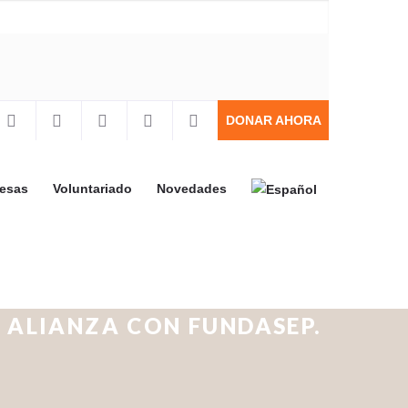
DONAR AHORA
resas
Voluntariado
Novedades
N ALIANZA CON FUNDASEP.