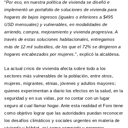
“
Por eso, en nuestra política de vivienda se diseñó e
implementó un portafolio de soluciones de vivienda para
hogares de bajos ingresos (iguales o inferiores a $495
USD mensuales) y vulnerables, en modalidades de
arriendo, compra, mejoramiento y vivienda progresiva. A
través de estas soluciones habitacionales, entregamos
más de 12 mil subsidios, de los que el 72% se dirigieron a
hogares encabezados por mujeres.
”, explicó la alcaldesa.
La actual crisis de vivienda afecta sobre todo a los
sectores más vulnerables de la población, entre otros,
mujeres, migrantes, etnias, jóvenes y adultos mayores;
quienes experimentan a diario los efectos en la salud, en la
seguridad y en sus vidas, por no contar con un lugar
seguro al cual llamar hogar. Ante esta realidad el Foro tiene
como objetivo lograr que las autoridades puedan reconocer
los desafíos climáticos y sociales urgentes en materia de
vivienda y hábitat, así como compartir y proponer