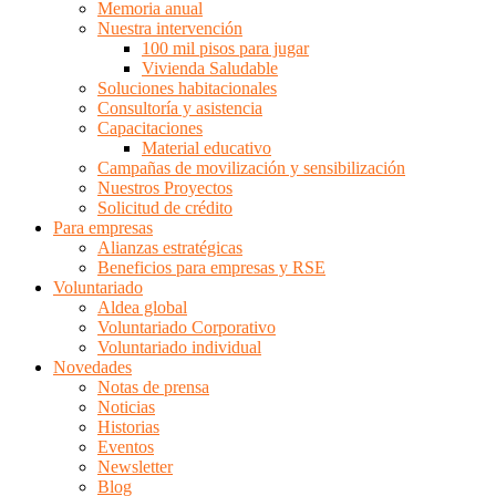
Memoria anual
Nuestra intervención
100 mil pisos para jugar
Vivienda Saludable
Soluciones habitacionales
Consultoría y asistencia
Capacitaciones
Material educativo
Campañas de movilización y sensibilización
Nuestros Proyectos
Solicitud de crédito
Para empresas
Alianzas estratégicas
Beneficios para empresas y RSE
Voluntariado
Aldea global
Voluntariado Corporativo
Voluntariado individual
Novedades
Notas de prensa
Noticias
Historias
Eventos
Newsletter
Blog