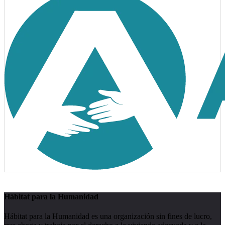
Hábitat para la Humanidad
Hábitat para la Humanidad es una organización sin fines de lucro,