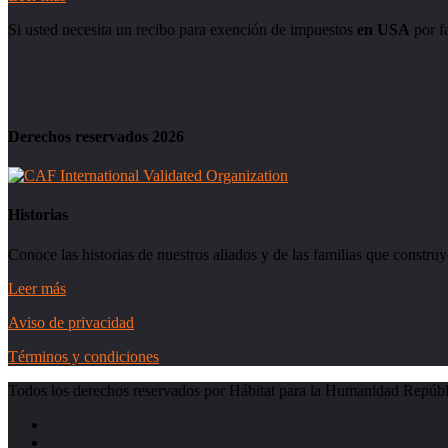
Si usted necesita un recibo para exención de impuestos
en USA
por f
Derechos reservados 2026
Historias
Conoce las historias de nuestros aliados y de las familias que constru
Leer más
Aviso de privacidad
Términos y condiciones
Todos los derechos reservados por Hábitat para la Humanidad Repúb