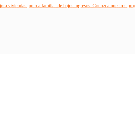
ra viviendas junto a familias de bajos ingresos. Conozca nuestros pr