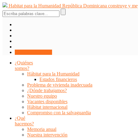
Saltar
Habitat para la Humanidad República Dominicana construye y mejo
al
contenido
DONAR AHORA
¿Quiénes
somos?
Hábitat para la Humanidad
Estados financieros
Problema de vivienda inadecuada
¿Dónde trabajamos?
Nuestro equipo
Vacantes disponibles
Hábitat internacional
Compromiso con la salvaguardia
¿Qué
hacemos?
Memoria anual
Nuestra intervención