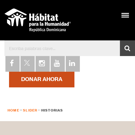
Bienvenidos a Hábitat 
DONAR AHORA
HOME
SLIDER
HISTORIAS