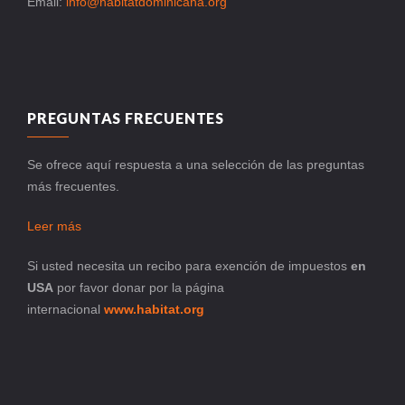
Email:
info@habitatdominicana.org
PREGUNTAS FRECUENTES
Se ofrece aquí respuesta a una selección de las preguntas
más frecuentes.
Leer más
Si usted necesita un recibo para exención de impuestos
en
USA
por favor donar por la página
internacional
www.habitat.org