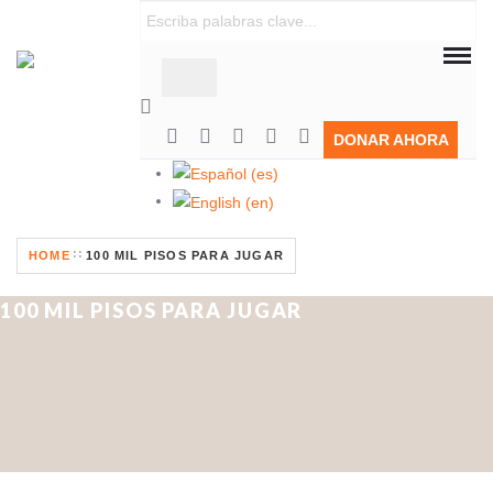
Habitat para la Humanidad República Dominicana constr
DONAR AHORA
HOME
100 MIL PISOS PARA JUGAR
100 MIL PISOS PARA JUGAR