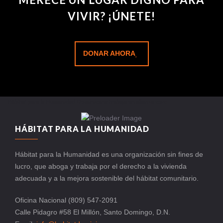
VIVIR? ¡ÚNETE!
DONAR AHORA
Hábitat para la Humanidad Dominicana trabaja en alianza con:
HÁBITAT PARA LA HUMANIDAD
Hábitat para la Humanidad es una organización sin fines de
lucro, que aboga y trabaja por el derecho a la vivienda
adecuada y a la mejora sostenible del hábitat comunitario.
Oficina Nacional (809) 547-2091
Calle Pidagro #58 El Millón, Santo Domingo, D.N.