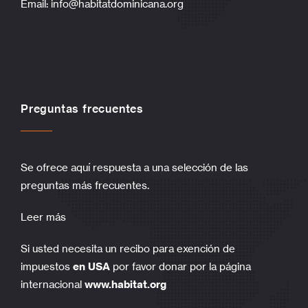
Email:
info@habitatdominicana.org
Preguntas frecuentes
Se ofrece aquí respuesta a una selección de las
preguntas más frecuentes.
Leer más
Si usted necesita un recibo para exención de
impuestos
en USA
por favor donar por la página
internacional
www.habitat.org