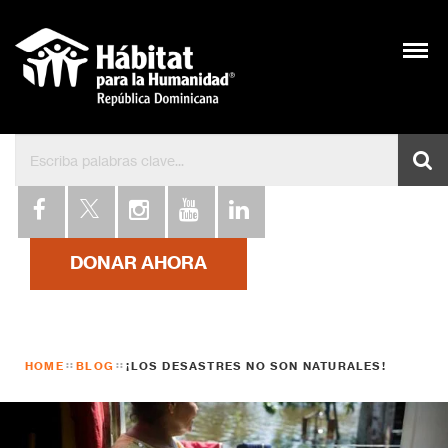
Bienvenidos a Hábitat 
DONAR AHORA
HOME
BLOG
¡LOS DESASTRES NO SON NATURALES!